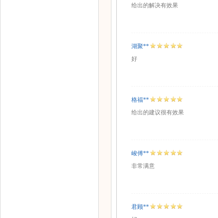
给出的解决有效果
湖聚**
好
格福**
给出的建议很有效果
峻傅**
非常满意
君顾**