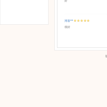
好
河谷**
很好